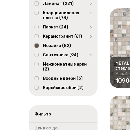
Ламинат (221)
Кварцвиниловая
плитка (73)
Паркет (24)
Керамогранит (61)
Мозайка (82)
Сантехника (94)
METAL 
Межкомнатные арки
стекло
(2)
Мозайк
Входные двери (3)
109
Корейские обои (2)
Фильтр
Цена от до