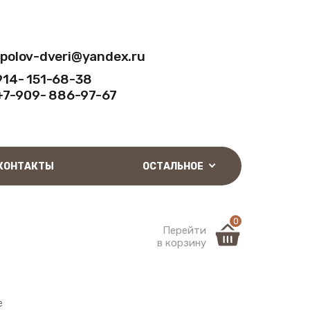
-polov-dveri@yandex.ru
914- 151-68-38
+7-909- 886-97-67
КОНТАКТЫ
ОСТАЛЬНОЕ
0
Перейти
в корзину
е