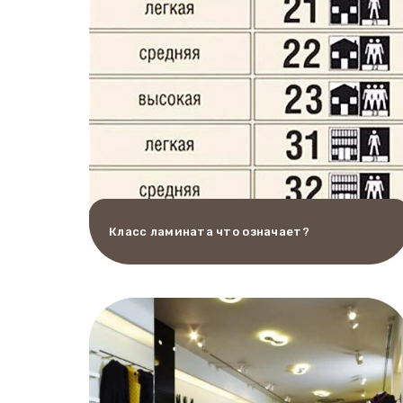
Класс ламината что означает?