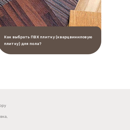
Как выбрать ПВХ плитку (кварцвиниловую
плитку) для пола?
ору
вка,