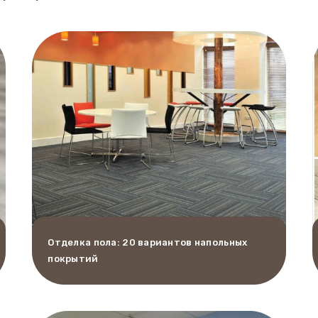
Отделка пола: 20 вариантов напольных
покрытий