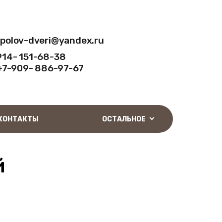
-polov-dveri@yandex.ru
914- 151-68-38
+7-909- 886-97-67
КОНТАКТЫ
ОСТАЛЬНОЕ
й