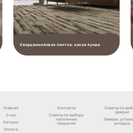
Кварцвиниловая плитка: какая лучше
Главная
Контакты
Советы по выб
дверей
О нас
Советы по выбору
напольных
Замеры, устано
Каталог
покрытий
укладка
Оплата