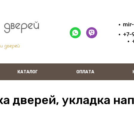
mir
+7-
КАТАЛОГ
ОПЛАТА
ка дверей, укладка на