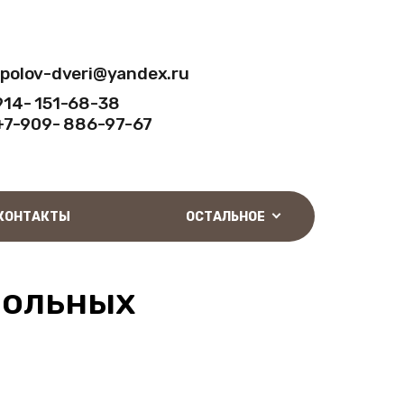
-polov-dveri@yandex.ru
914- 151-68-38
+7-909- 886-97-67
КОНТАКТЫ
ОСТАЛЬНОЕ
польных