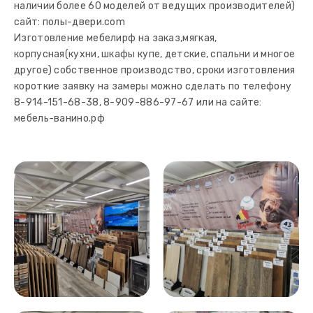
наличии более 60 моделей от ведущих производителей)
сайт: полы-двери.com
Изготовление мебелирф на заказ,мягкая,
корпусная(кухни, шкафы купе, детские, спальни и многое
другое) собственное производство, сроки изготовления
короткие заявку на замеры можно сделать по телефону
8-914-151-68-38, 8-909-886-97-67 или на сайте:
мебель-ванино.рф