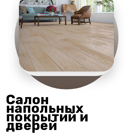
Салон
напольных
покрытий и
дверей