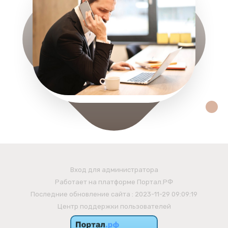
Вход для администратора
Работает на платформе
Портал.РФ
Последние обновление сайта
: 2023-11-29 09:09:19
Центр поддержки пользователей