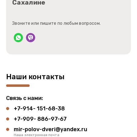
Сахалине
Звоните или пишите по любым вопросом.
Наши контакты
Связь с нами:
+7-914- 151-68-38
+7-909- 886-97-67
mir-polov-dveri@yandex.ru
Наша электронная почта