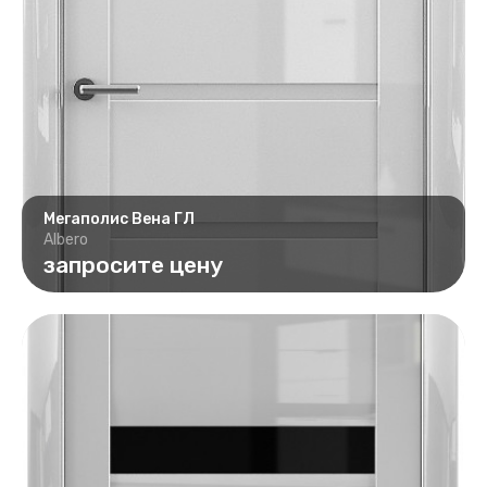
Мегаполис Вена ГЛ
Albero
запросите цену