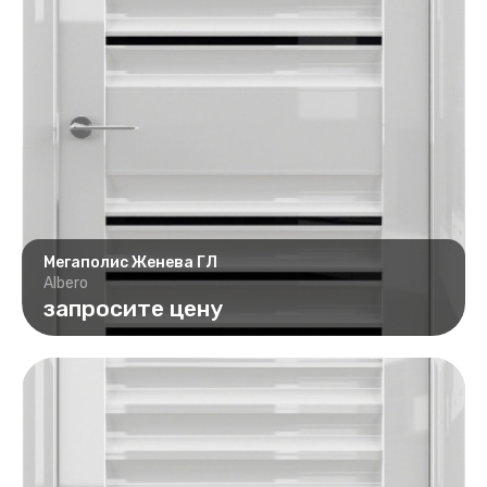
Мегаполис Женева ГЛ
Albero
запросите цену