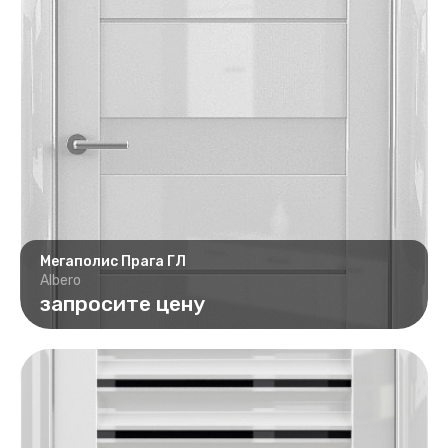
Мегаполис Прага ГЛ
Albero
запросите цену