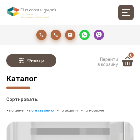
0
Перейти
Фильтр
в корзину
Каталог
Сортировать:
по цене
по названию
по акциям
по новизне