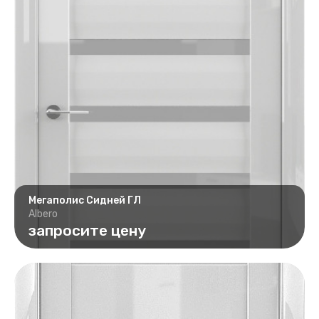
Мегаполис Сидней ГЛ
Albero
запросите цену