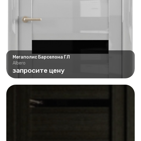
Мегаполис Барселона ГЛ
Albero
запросите цену