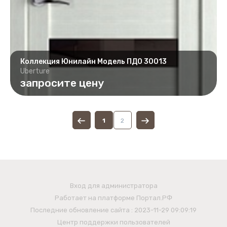
Коллекция Юнилайн Модель ПДО 30013
Uberture
запросите цену
1
2
Вход для администратора
Работает на платформе
Портал.РФ
Последние обновление сайта
: 2023-11-29 09:09:19
Центр поддержки пользователей