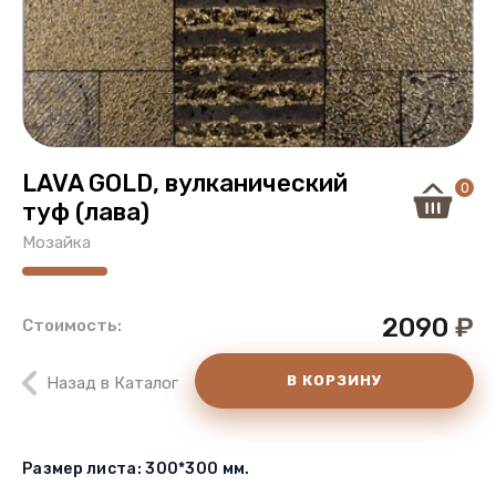
LAVA GOLD, вулканический
0
туф (лава)
Мозайка
2090
₽
Стоимость:
В КОРЗИНУ
Назад в Каталог
Размер листа: 300*300 мм.