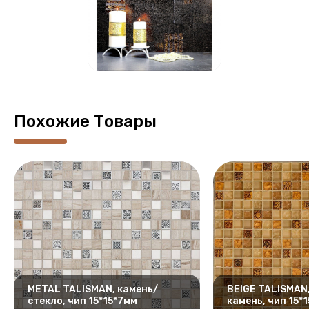
Похожие Товары
METAL TALISMAN, камень/
BEIGE TALISMAN
стекло, чип 15*15*7мм
камень, чип 15*