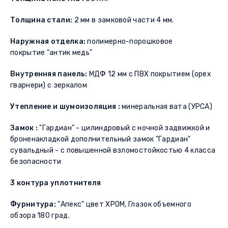
Толщина стали:
2 мм в замковой части 4 мм.
Наружная отделка:
полимерно-порошковое
покрытие "антик медь"
Внутренняя панель:
МДФ 12 мм с ПВХ покрытием (орех
гварнери) с зеркалом
Утепление и шумоизоляция :
минеральная вата (УРСА)
Замок :
"Гардиан" - цилиндровый с ночной задвижкой и
броненакладкой дополнительный замок "Гардиан"
сувальдный - с повышенной взломостойкостью 4 класса
безопасности
3 контура уплотнителя
Фурнитура:
"Апекс" цвет ХРОМ, Глазок объемного
обзора 180 град.