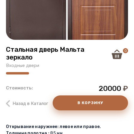
Стальная дверь Мальта
0
зеркало
Входные двери
20000
₽
Стоимость:
В КОРЗИНУ
Назад в Каталог
Открывание наружнее: левое или правое.
Толщина полотна :
85 мм.