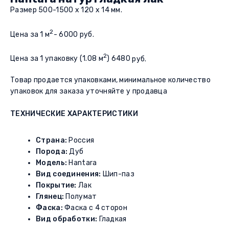
Размер 500-1500 x 120 x 14 мм.
2
Цена за 1 м
- 6000 руб.
2
Цена за 1 упаковку (1.08 м
) 6480
руб.
Товар продается упаковками, минимальное количество
упаковок для заказа уточняйте у продавца
ТЕХНИЧЕСКИЕ ХАРАКТЕРИСТИКИ
Страна:
Россия
Порода:
Дуб
Модель:
Hantara
Вид соединения:
Шип-паз
Покрытие:
Лак
Глянец:
Полумат
Фаска:
Фаска с 4 сторон
Вид обработки:
Гладкая