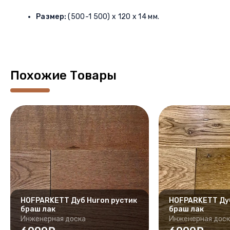
Размер:
(500-1 500) x 120 x 14 мм.
Похожие Товары
HOFPARKETT Дуб Huron рустик
HOFPARKETT Дуб
браш лак
браш лак
Инженерная доска
Инженерная дос