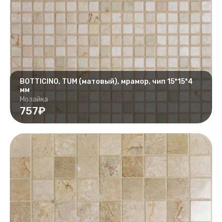
BOTTICINO, TUM (матовый), мрамор, чип 15*15*4
мм
Мозайка
757₽