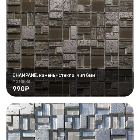
CHAMPANE, камень+стекло, чип 8мм
Мозайка
990₽