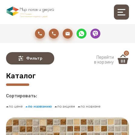
0
Перейти
Фильтр
в корзину
Каталог
Сортировать:
по цене
по названию
по акциям
по новизне