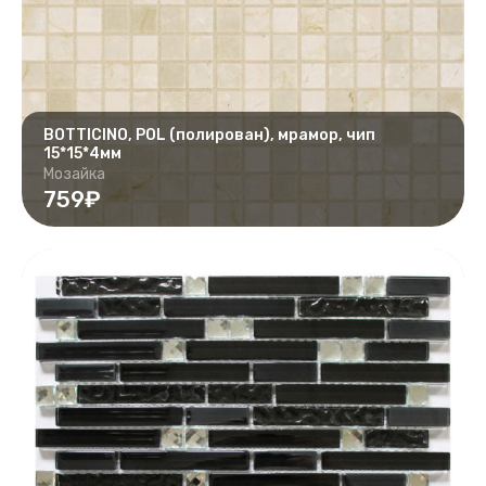
BOTTICINO, POL (полирован), мрамор, чип
15*15*4мм
Мозайка
759₽