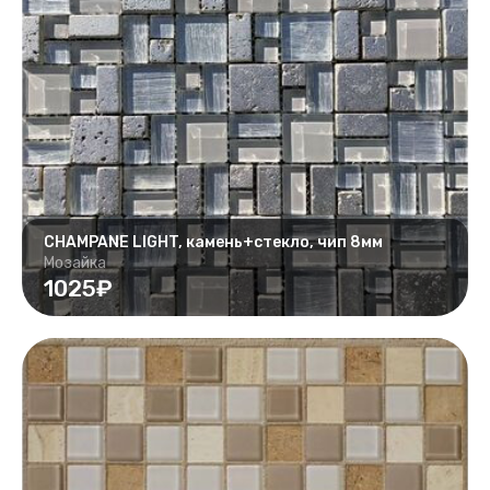
CHAMPANE LIGHT, камень+стекло, чип 8мм
Мозайка
1025₽