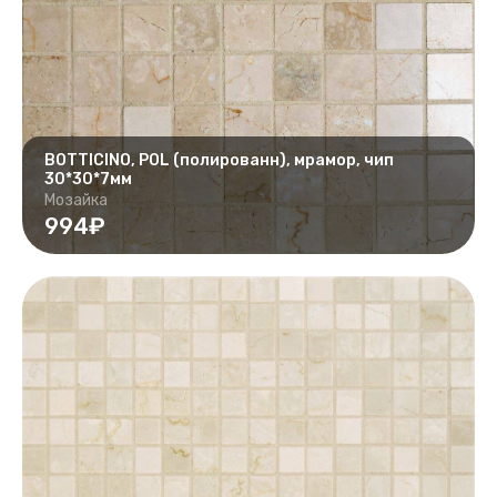
BOTTICINO, POL (полированн), мрамор, чип
30*30*7мм
Мозайка
994₽