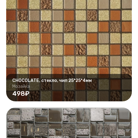
CHOCOLATE, стекло, чип 25*25*4мм
Мозайка
498₽